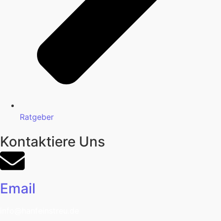
Ratgeber
Kontaktiere Uns
Email
info@hanfeinstreu.de