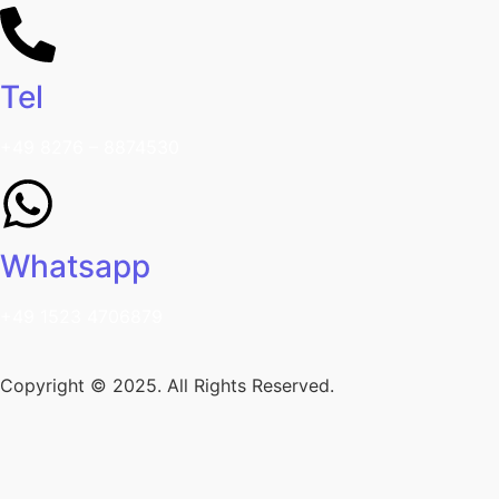
Tel
+49 8276 – 8874530
Whatsapp
+49 1523 4706879
Copyright © 2025. All Rights Reserved.